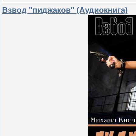
Взвод "пиджаков" (Аудиокнига)