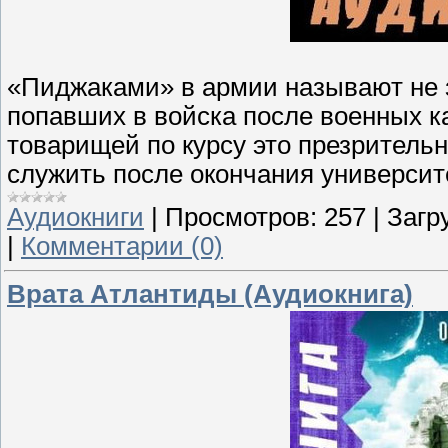
«Пиджаками» в армии называют не
попавших в войска после военных к
товарищей по курсу это презритель
служить после окончания университ
Аудиокниги
|
Просмотров:
257
|
Загр
|
Комментарии (0)
Врата Атлантиды (Аудиокнига)