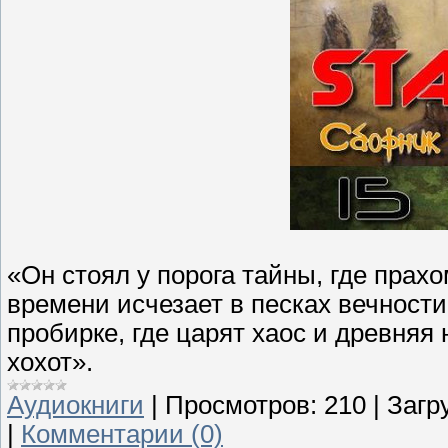
«Он стоял у порога тайны, где прах
времени исчезает в песках вечности
пробирке, где царят хаос и древняя
хохот».
Аудиокниги
|
Просмотров:
210
|
Загр
|
Комментарии (0)