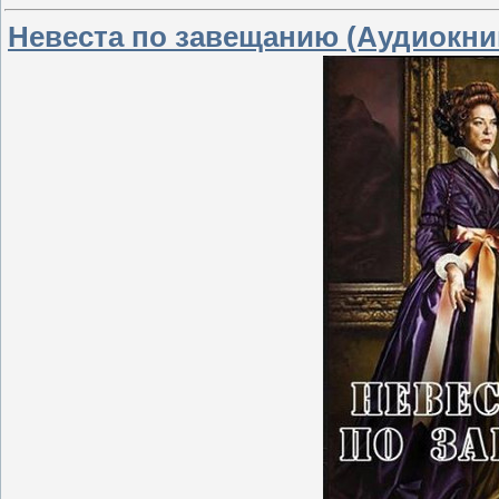
Невеста по завещанию (Аудиокни