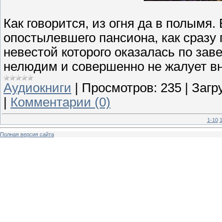
Как говорится, из огня да в полымя.
опостылевшего пансиона, как сразу 
невестой которого оказалась по зав
нелюдим и совершенно не жалует вн
Аудиокниги
|
Просмотров:
235
|
Загр
|
Комментарии (0)
1-10
1
Полная версия сайта