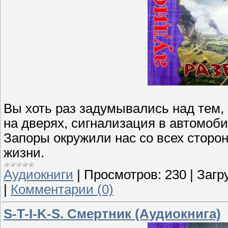
Вы хоть раз задумывались над тем,
на дверях, сигнализация в автомобил
Запоры окружили нас со всех сторо
жизни.
Аудиокниги
|
Просмотров:
230
|
Загр
|
Комментарии (0)
S-T-I-K-S. Смертник (Аудиокнига)