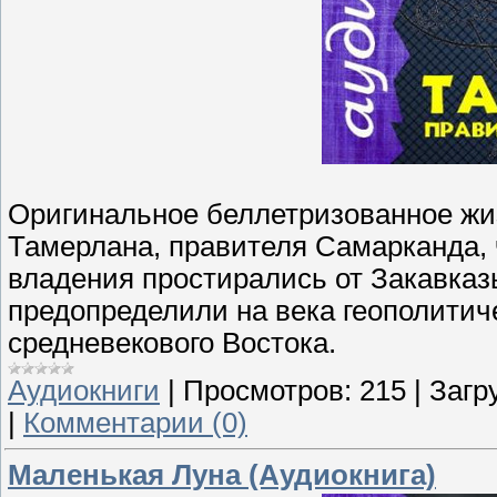
Оригинальное беллетризованное ж
Тамерлана, правителя Самарканда, 
владения простирались от Закавказь
предопределили на века геополитиче
средневекового Востока.
Аудиокниги
|
Просмотров:
215
|
Загр
|
Комментарии (0)
Маленькая Луна (Аудиокнига)