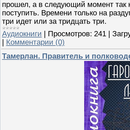
прошел, а в следующий момент так к
поступить. Времени только на раздум
три идет или за тридцать три.
Аудиокниги
|
Просмотров:
241
|
Загр
|
Комментарии (0)
Тамерлан. Правитель и полковод