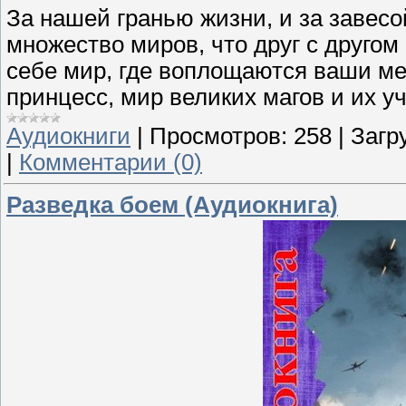
За нашей гранью жизни, и за завес
множество миров, что друг с друго
себе мир, где воплощаются ваши ме
принцесс, мир великих магов и их у
Аудиокниги
|
Просмотров:
258
|
Загр
|
Комментарии (0)
Разведка боем (Аудиокнига)