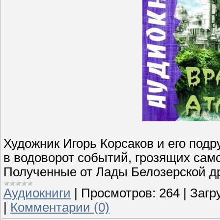
Художник Игорь Корсаков и его под
в водоворот событий, грозящих са
Полученные от Лады Белозерской др
Аудиокниги
|
Просмотров:
264
|
Загр
|
Комментарии (0)