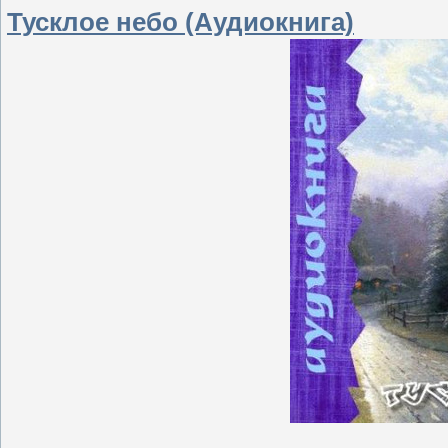
Тусклое небо (Аудиокнига)