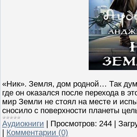
«Ник». Земля, дом родной… Так дума
где он оказался после перехода в эт
мир Земли не стоял на месте и испы
сносило с поверхности планеты цел
Аудиокниги
|
Просмотров:
244
|
Загр
|
Комментарии (0)