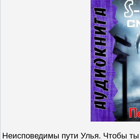
Неисповедимы пути Улья. Чтобы ты н