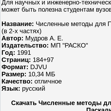
Для научных и инженерно-техническ
может быть полезна студентам вуз
Название:
Численные методы для П
(в 2-х частях)
Автор:
Мудров А. Е.
Издательство:
МП "РАСКО"
Год:
1991
Страниц:
184+97
Формат:
DJVU
Размер:
10,34 МБ
Качество:
отличное
Язык:
русский
Скачать Численные методы дл
Паскаль