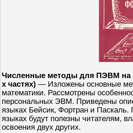
Численные методы для ПЭВМ на я
х частях)
— Изложены основные мет
математики. Рассмотрены особенно
персональных ЭВМ. Приведены опис
языках Бейсик, Фортран и Паскаль.
языках будут полезны читателям, в
освоения двух других.