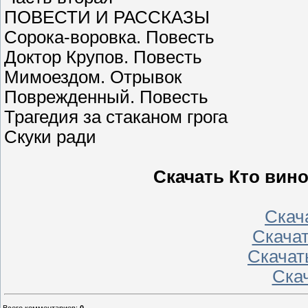
ПОВЕСТИ И РАССКАЗЫ
Сорока-воровка. Повесть
Доктор Крупов. Повесть
Мимоездом. Отрывок
Поврежденный. Повесть
Трагедия за стаканом грога
Скуки ради
Скачать Кто вино
Скача
Скачат
Скачать
Скач