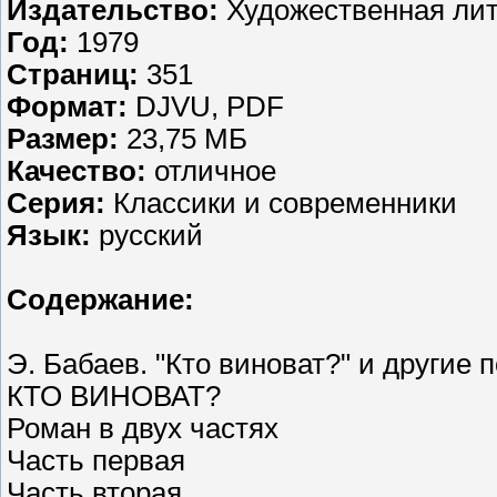
Издательство:
Художественная лит
Год:
1979
Страниц:
351
Формат:
DJVU, PDF
Размер:
23,75 МБ
Качество:
отличное
Серия:
Классики и современники
Язык:
русский
Содержание:
Э. Бабаев. "Кто виноват?" и другие 
КТО ВИНОВАТ?
Роман в двух частях
Часть первая
Часть вторая