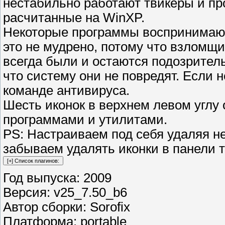
нестабильно работают твикеры и пр
расчитанные на WinXP.
Некоторые программы воспринимаютс
это не мудрено, потому что взломщ
всегда были и остаются подозритель
что систему они не повредят. Если н
команде антивируса.
Шесть иконок в верхнем левом углу
программами и утилитами.
PS: Настраиваем под себя удаляя н
забываем удалять иконки в панели т
Год выпуска: 2009
Версия: v25_7.50_b6
Автор сборки: Sorofix
Платформа: portable