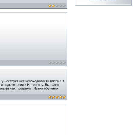
. Существует нет необходимости плата ТВ-
 и подключение к Интернету. Вы также
ернативных программ, Языки обучения