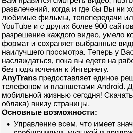
Вам нравится смотреть видео, поэт
развлечений, когда и где бы Вы ни 
любимые фильмы, телепередачи или
YouTube и с других более 900 сайто
разрешение каждого видео, умело ко
формат и сохраняет выбранные виде
наилучшего просмотра. Теперь у Вас
наслаждаться, пока вы едете на рабо
без подключения к Интернету.
AnyTrans
предоставляет единое ре
телефоном и планшетами Android. 
мобильной жизнью сегодня! Скачать
облака) внизу страницы.
Основные возможности:
Управление всем, что имеет зна
сообщениями, музыкой и прилож