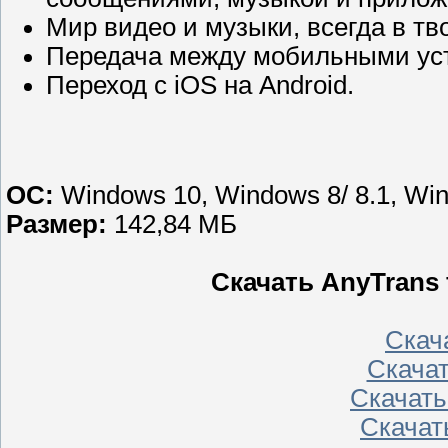
Мир видео и музыки, всегда в тво
Передача между мобильными уст
Переход с iOS на Android.
ОС:
Windows 10, Windows 8/ 8.1, Win
Размер:
142,84 МБ
Скачать AnyTrans f
Скача
Скачат
Скачать 
Скачать