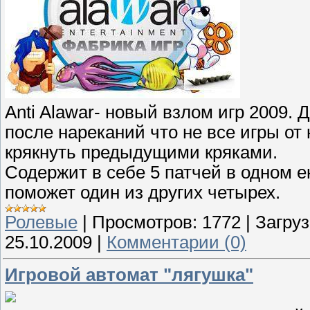
Anti Alawar- новый взлом игр 2009. 
после нареканий что не все игры от
крякнуть предыдущими кряками.
Содержит в себе 5 патчей в одном 
поможет один из других четырех.
Ролевые
|
Просмотров:
1772
|
Загруз
25.10.2009
|
Комментарии (0)
Игровой автомат "лягушка"