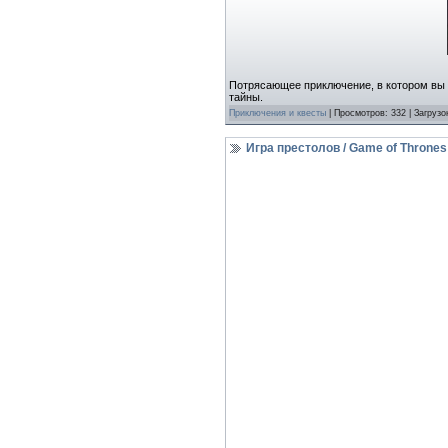
Потрясающее приключение, в котором вы 
тайны.
Приключения и квесты
| Просмотров: 332 | Загрузо
Игра престолов / Game of Thrones