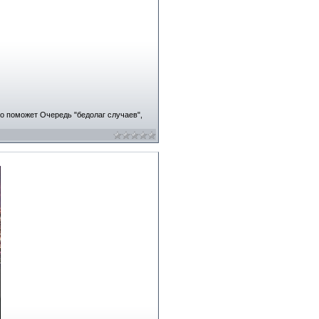
о поможет Очередь "бедолаг случаев",