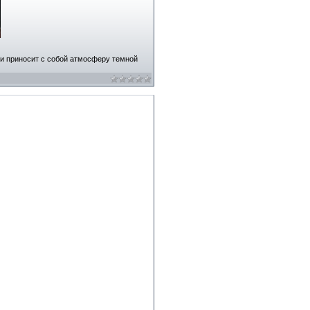
 и приносит с собой атмосферу темной