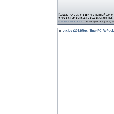
Каждую ночь вы слышите странный шепот.
снежных гор, вы видите вдали загадочный
Приключения и квесты
| Просмотров: 406 | Загрузо
Lucius (2012/Rus / Eng) PC RePack