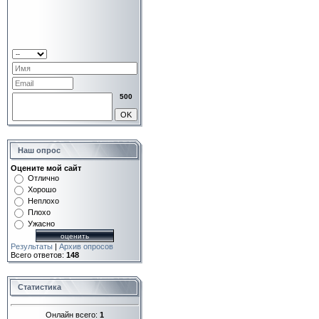
500
Наш опрос
Оцените мой сайт
Отлично
Хорошо
Неплохо
Плохо
Ужасно
Результаты
|
Архив опросов
Всего ответов:
148
Статистика
Онлайн всего:
1