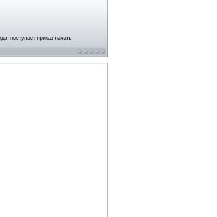
да, поступает приказ начать