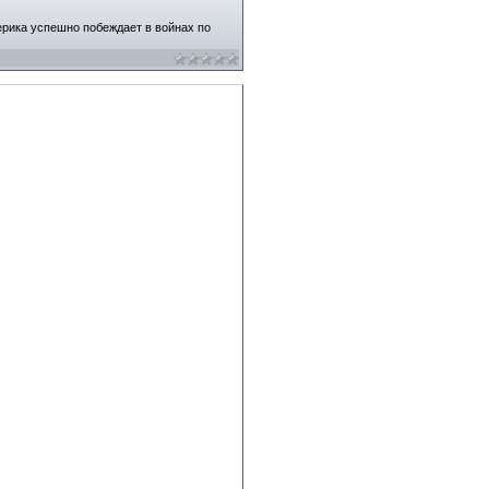
ерика успешно побеждает в войнах по