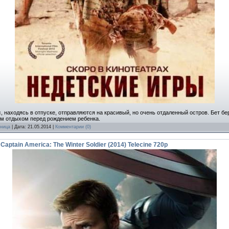
, находясь в отпуске, отправляются на красивый, но очень отдаленный остров. Бет б
м отдыхом перед рождением ребенка.
ница
| Дата:
21.05.2014
|
Комментарии (0)
aptain America: The Winter Soldier (2014) Telecine 720p