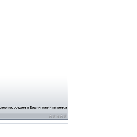
мерика, оседает в Вашингтоне и пытается