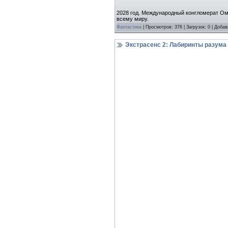
2028 год. Международный конгломерат Ом
всему миру.
Фантастика
| Просмотров: 376 | Загрузок: 0 | Доба
Экстрасенс 2: Лабиринты разума /