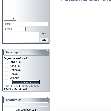
500
Наш опрос
Оцените мой сайт
Отлично
Хорошо
Неплохо
Плохо
Ужасно
Результаты
|
Архив опросов
Всего ответов:
148
Статистика
Онлайн всего:
1