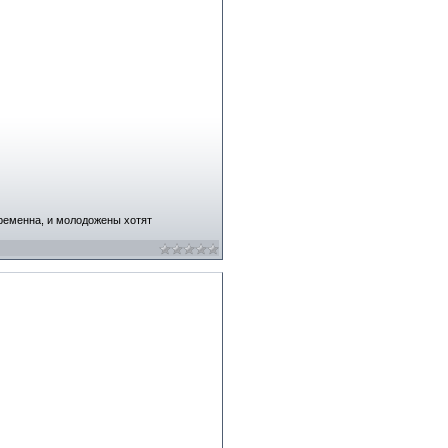
еременна, и молодожены хотят