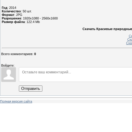
Год
: 2014
Количество
: 50 шт.
Формат
: JPG
Разрешение
: 1920x1080 - 2560x1600
Размер файла
: 122.4 Mb
Скачать Красивые природные 
Ск
Ска
Ска
Всего комментариев
:
0
Войдите:
Отправить
Полная версия сайта