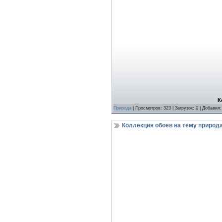
К
Природа
| Просмотров: 323 | Загрузок: 0 | Добавил
Коллекция обоев на тему природ