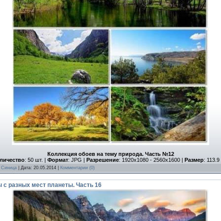
Коллекция обоев на тему природа. Часть №12
личество
: 50 шт. |
Формат
: JPG |
Разрешение
: 1920x1080 - 2560x1600 |
Размер
: 113.9
:
Синица
| Дата:
20.05.2014
|
Комментарии (0)
с разных мест планеты. Часть 16