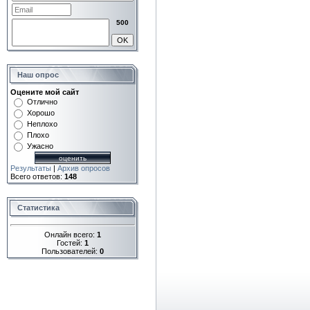
500
Наш опрос
Оцените мой сайт
Отлично
Хорошо
Неплохо
Плохо
Ужасно
Результаты
|
Архив опросов
Всего ответов:
148
Статистика
Онлайн всего:
1
Гостей:
1
Пользователей:
0